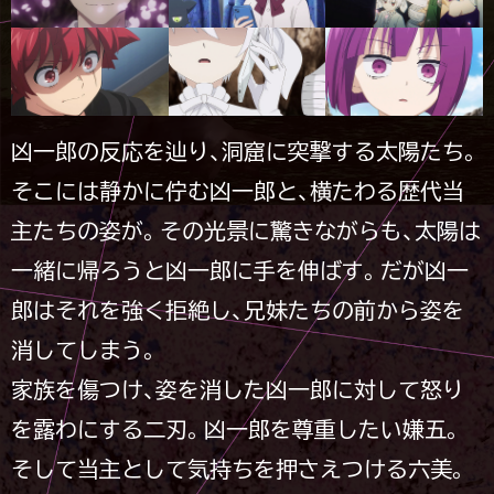
凶一郎の反応を辿り、洞窟に突撃する太陽たち。
そこには静かに佇む凶一郎と、横たわる歴代当
主たちの姿が。その光景に驚きながらも、太陽は
一緒に帰ろうと凶一郎に手を伸ばす。だが凶一
郎はそれを強く拒絶し、兄妹たちの前から姿を
消してしまう。
家族を傷つけ、姿を消した凶一郎に対して怒り
を露わにする二刃。凶一郎を尊重したい嫌五。
そして当主として気持ちを押さえつける六美。