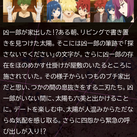
凶一郎が家出した!?ある朝、リビングで書き置
きを見つけた太陽。そこには凶一郎の筆跡で「探
さないでください」の文字が。さらに凶一郎の存
在をほのめかす仕掛けが屋敷のいたるところに
施されていた。その様子からいつものプチ家出
だと思い、つかの間の息抜きをする二刃たち。凶
一郎がいない間に、太陽も六美と出かけること
に。デートを楽しむ中、太陽が人混みからただな
らぬ気配を感じ取る。さらに四怨から緊急の呼
び出しが入り!?