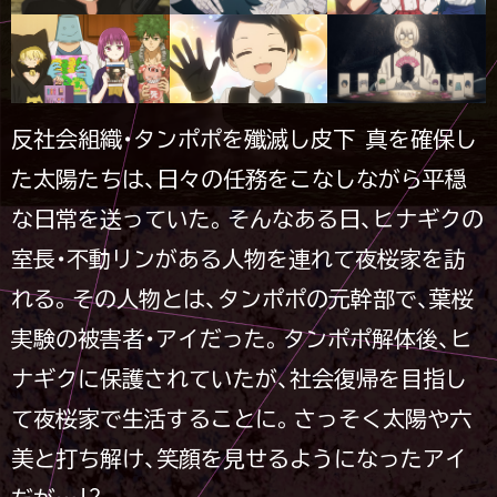
反社会組織・タンポポを殲滅し皮下 真を確保し
た太陽たちは、日々の任務をこなしながら平穏
な日常を送っていた。そんなある日、ヒナギクの
室長・不動リンがある人物を連れて夜桜家を訪
れる。その人物とは、タンポポの元幹部で、葉桜
実験の被害者・アイだった。タンポポ解体後、ヒ
ナギクに保護されていたが、社会復帰を目指し
て夜桜家で生活することに。さっそく太陽や六
美と打ち解け、笑顔を見せるようになったアイ