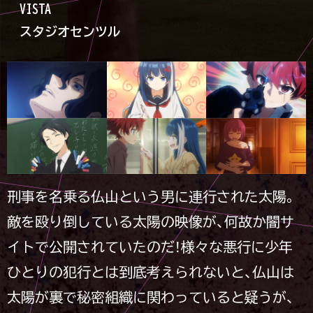
VISTA
スタジオセンツル
刑事を名乗る仏山という男に連行された太陽。
敵を殴り倒している太陽の映像が、何故か闇サ
イトで公開されていたのだ！様々な悪行に少年
ひとりの犯行とは到底考えられないと、仏山は
太陽が裏で秘密組織に関わっていると疑うが、