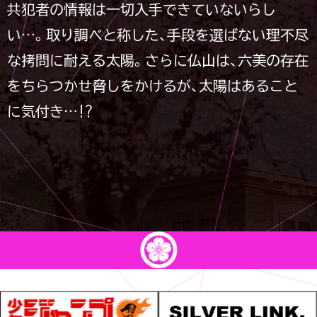
共犯者の情報は一切入手できていないらし
い…。取り調べと称した、手段を選ばない理不尽
な拷問に耐える太陽。さらに仏山は、六美の存在
をちらつかせ脅しをかけるが、太陽はあること
に気付き…!?