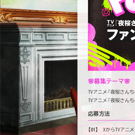
🌸募集テーマ🌸
TVアニメ『夜桜さん
TVアニメ『夜桜さん
応募方法
【01】
XからTVアニ