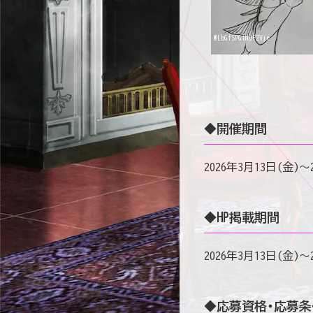
@LbGfSPGtNDF2Vje
◆開催期間
2026年3月13日(金)～
◆HP掲載期間
2026年3月13日(金)～
◆応募資格・応募条