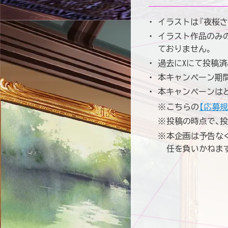
イラストは『夜桜
イラスト作品のみの
ておりません。
過去にXにて投稿
本キャンペーン期
本キャンペーンは
こちらの
【応募規
投稿の時点で、
本企画は予告な
任を負いかねま