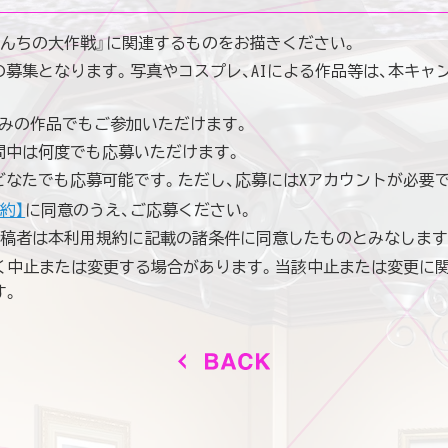
さんちの大作戦』に関連するものをお描きください。
募集となります。写真やコスプレ、AIによる作品等は、本キャ
済みの作品でもご参加いただけます。
間中は何度でも応募いただけます。
どなたでも応募可能です。ただし、応募にはXアカウントが必要で
約】
に同意のうえ、ご応募ください。
投稿者は本利用規約に記載の諸条件に同意したものとみなします
く中止または変更する場合があります。当該中止または変更に
す。