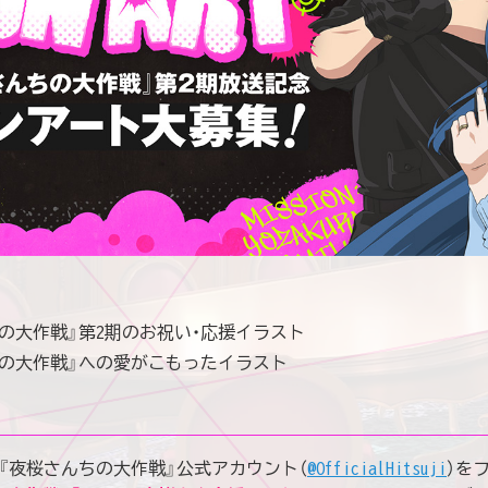
ちの大作戦』
第2期のお祝い・応援イラスト
ちの大作戦』への愛がこもったイラスト
メ『夜桜さんちの大作戦』公式アカウント（
@OfficialHitsuji
）を