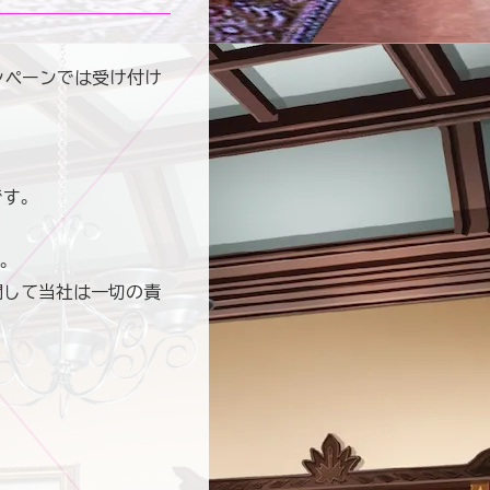
ンペーンでは受け付け
す。
。
関して当社は一切の責