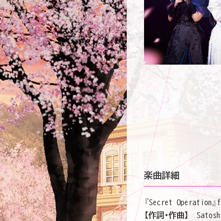
楽曲詳細
『Secret Operation』f
【作詞・作曲】
Satosh