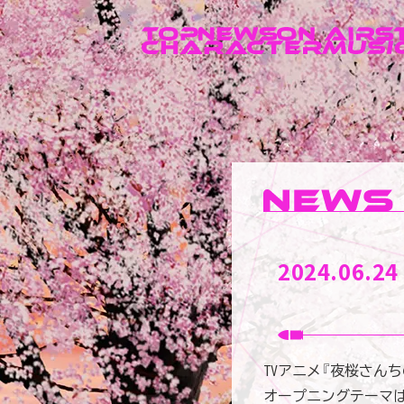
2024.06.24
TVアニメ『夜桜さん
オープニングテーマは、fripS