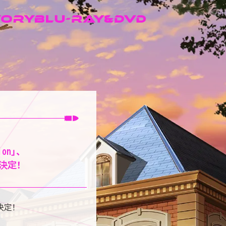
ion」、
決定！
決定！