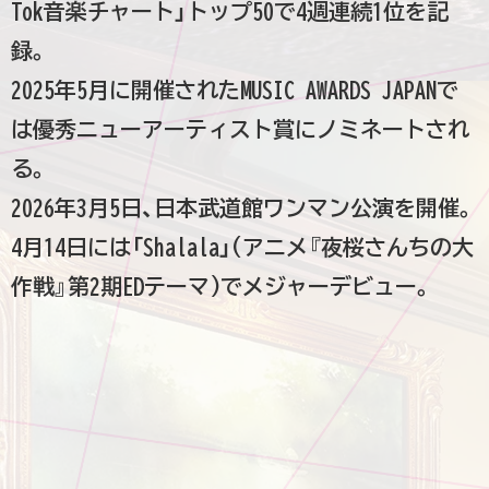
Tok音楽チャート」トップ50で4週連続1位を記
録。
2025年5月に開催されたMUSIC AWARDS JAPANで
は優秀ニューアーティスト賞にノミネートされ
る。
2026年3月5日、日本武道館ワンマン公演を開催。
4月14日には「Shalala」(アニメ『夜桜さんちの大
作戦』第2期EDテーマ)でメジャーデビュー。