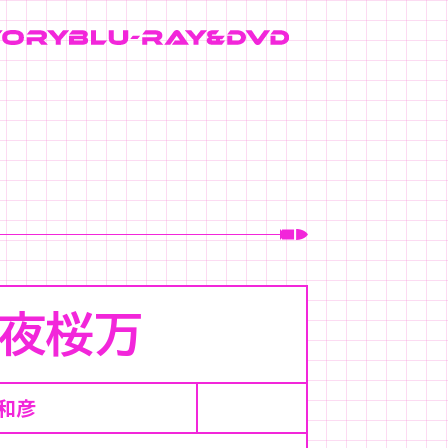
夜桜万
和彦