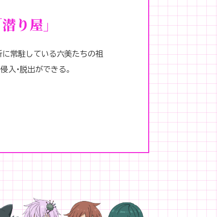
潜り屋」
所に常駐している六美たちの祖
侵入・脱出ができる。