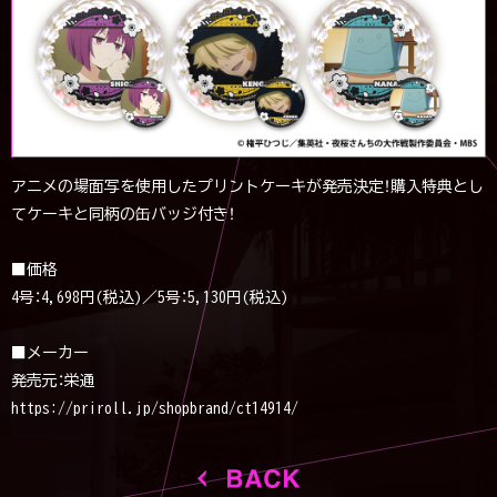
アニメの場面写を使用したプリントケーキが発売決定！購入特典とし
てケーキと同柄の缶バッジ付き！
■価格
4号：4,698円(税込)／
5号：5,130円(税込)
■メーカー
発売元：栄通
https://priroll.jp/shopbrand/ct14914/