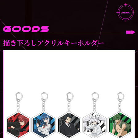
描き下ろし
アクリルキーホルダー